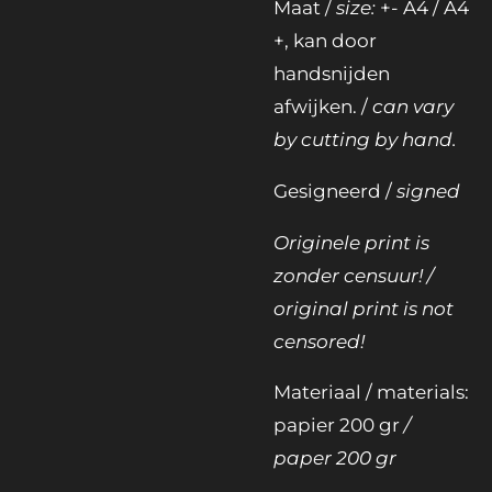
Maat /
size:
+- A4 / A4
+, kan door
handsnijden
afwijken. /
can vary
by cutting by hand.
Gesigneerd /
signed
Originele print is
zonder censuur! /
original print is not
censored!
Materiaal / materials:
papier 200 gr
/
paper 200 gr