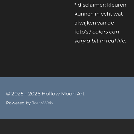
* disclaimer: kleuren
kunnen in echt wat
afwijken van de
foto's /
colors can
vary a bit in real life.
© 2025 - 2026 Hollow Moon Art
Powered by
JouwWeb