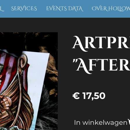
L
SERVICES
EVENTS DATA
OVER HOLLO
Artpr
"After
€ 17,50
In winkelwagen