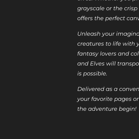
grayscale or the crisp l
offers the perfect canv
Unleash your imagina
creatures to life with 
fantasy lovers and colo
and Elves will transp
is possible.
Delivered as a conven
your favorite pages or
the adventure begin!