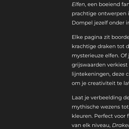
Elfen
, een boeiend fa
prachtige ontwerpen i
Dompel jezelf onder i
Elke pagina zit boord
krachtige draken tot d
mysterieuze elfen. Of
grijswaarden verkiest 
lijntekeningen, deze c
om je creativiteit te la
Laat je verbeelding de 
mythische wezens tot 
kleuren. Perfect voor 
van elk niveau,
Draken