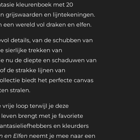
ntasie kleurenboek met 20
n grijswaarden en lijntekeningen.
n een wereld vol draken en elfen.
evol details, van de schubben van
e sierlijke trekken van
 je nu de diepte en schaduwen van
of de strakke lijnen van
ollectie biedt het perfecte canvas
ten stralen.
vrije loop terwijl je deze
leven brengt met je favoriete
fantasieliefhebbers en kleurders
 en Elfen
neemt je mee naar een