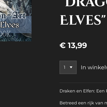
"Drag
Elves"
€ 13,99
In winke
Draken en Elfen: Een
Betreed een rijk van