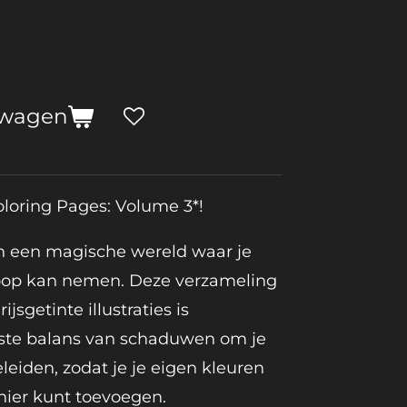
lwagen
loring Pages: Volume 3*!
in een magische wereld waar je
 loop kan nemen. Deze verzameling
ijsgetinte illustraties is
ste balans van schaduwen om je
eleiden, zodat je je eigen kleuren
ier kunt toevoegen.