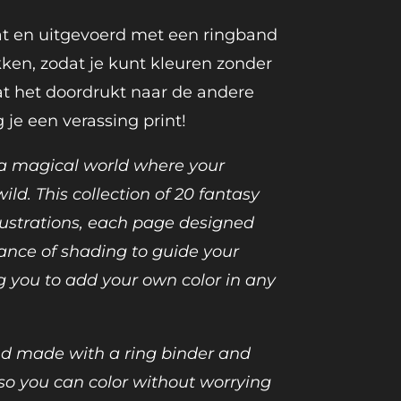
at en uitgevoerd met een ringband
kken, zodat je kunt kleuren zonder
t het doordrukt naar de andere
g je een verassing print!
 a magical world where your
ld. This collection of 20 fantasy
lustrations, each page designed
lance of shading to guide your
ing you to add your own color in any
nd made with a ring binder and
 so you can color without worrying