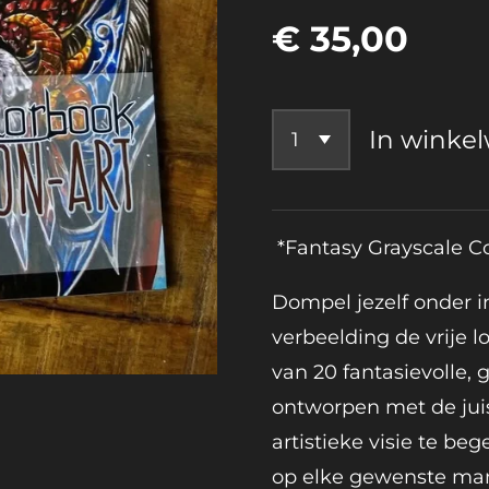
€ 35,00
In winke
*Fantasy Grayscale Co
Dompel jezelf onder 
verbeelding de vrije
van 20 fantasievolle, gr
ontworpen met de jui
artistieke visie te beg
op elke gewenste man