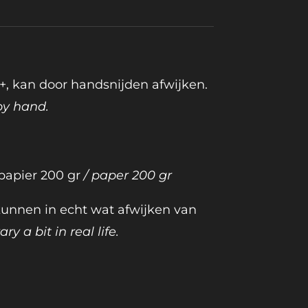
 +, kan door handsnijden afwijken.
by hand.
 papier 200 gr
/ paper 200 gr
 kunnen in echt wat afwijken van
ry a bit in real life.