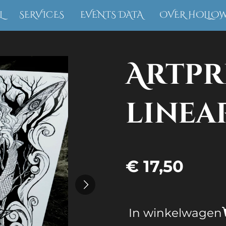
L
SERVICES
EVENTS DATA
OVER HOLLO
Artpr
linea
€ 17,50
In winkelwagen