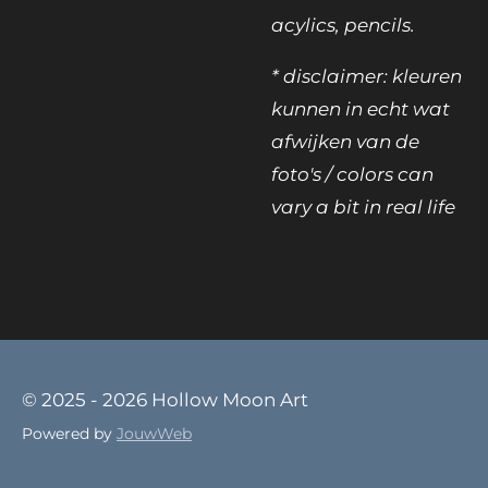
acylics,
pencils.
* disclaimer: kleuren
kunnen in echt wat
afwijken van de
foto's / colors can
vary a bit in real life
© 2025 - 2026 Hollow Moon Art
Powered by
JouwWeb