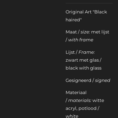
Original Art "Black
haired"
Maat /
size:
met lijst
/
with frame
Lijst /
Frame:
zwart met glas /
black with glass
Gesigneerd /
signed
Materiaal
/
materials:
witte
acryl, potlood /
white