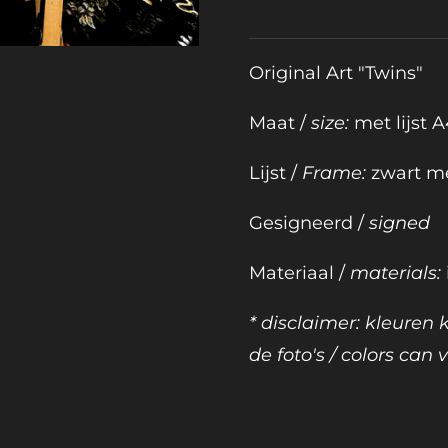
Original Art "Twins"
Maat /
size:
met lijst A
Lijst /
Frame:
zwart me
Gesigneerd /
signed
Materiaal /
materials:
* disclaimer: kleuren
de foto's / colors can v