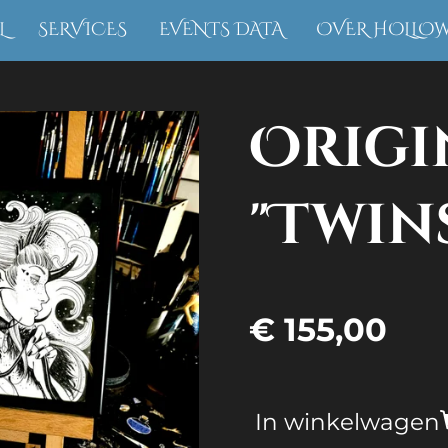
L
SERVICES
EVENTS DATA
OVER HOLLO
Origi
"Twin
€ 155,00
In winkelwagen