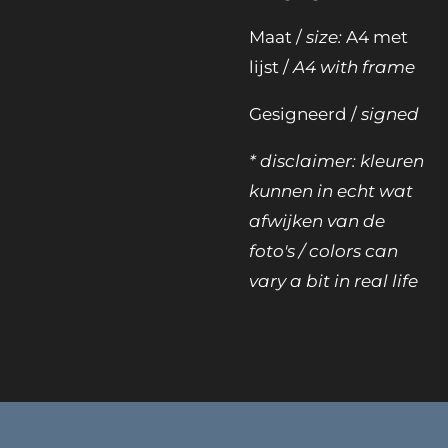
Maat /
size:
A4 met
lijst /
A4 with frame
Gesigneerd /
signed
* disclaimer: kleuren
kunnen in echt wat
afwijken van de
foto's / colors can
vary a bit in real life