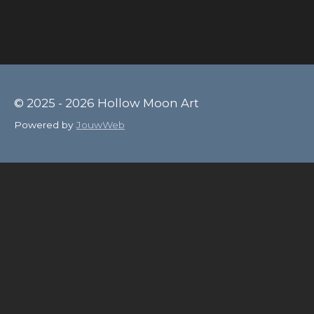
© 2025 - 2026 Hollow Moon Art
Powered by
JouwWeb