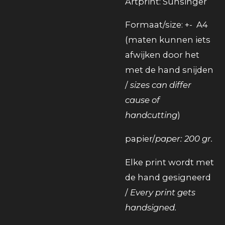
Artprint: Sunsinger
Formaat/size: +- A4
(maten kunnen iets
afwijken door het
met de hand snijden
/
sizes can differ
cause of
handcutting
)
papier/
paper: 200 gr.
Elke print wordt met
de hand gesigneerd
/
Every print gets
handsigned.