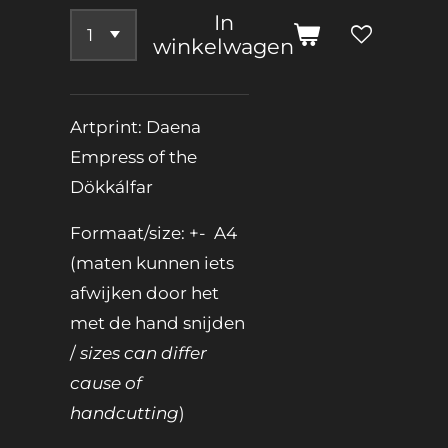
In
winkelwagen
Artprint: Daena
Empress of the
Dökkálfar
Formaat/size: +- A4
(maten kunnen iets
afwijken door het
met de hand snijden
/
sizes can differ
cause of
handcutting
)