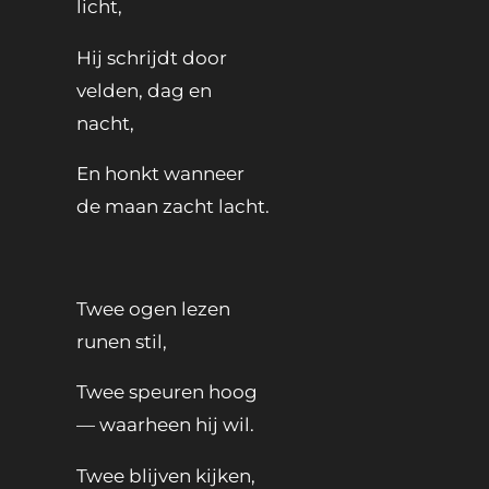
licht,
Hij schrijdt door
velden, dag en
nacht,
En honkt wanneer
de maan zacht lacht.
Twee ogen lezen
runen stil,
Twee speuren hoog
— waarheen hij wil.
Twee blijven kijken,