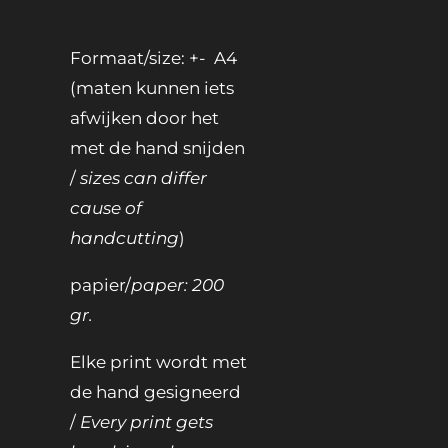
Formaat/size: +- A4
(maten kunnen iets
afwijken door het
met de hand snijden
/
sizes can differ
cause of
handcutting
)
papier/
paper: 200
gr.
Elke print wordt met
de hand gesigneerd
/
Every print gets