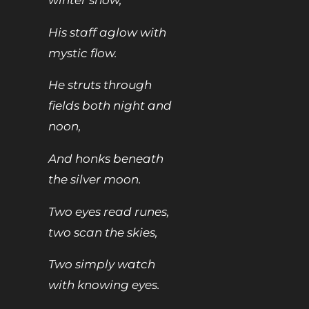
His staff aglow with
mystic flow.
He struts through
fields both night and
noon,
And honks beneath
the silver moon.
Two eyes read runes,
two scan the skies,
Two simply watch
with knowing eyes.